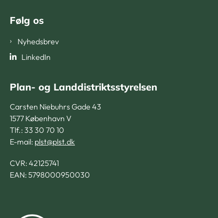
Følg os
Nyhedsbrev
LinkedIn
Plan- og Landdistriktsstyrelsen
Carsten Niebuhrs Gade 43
1577 København V
Tlf.: 33 30 70 10
E-mail:
plst@plst.dk
CVR:
42125741
EAN: 5798000950030