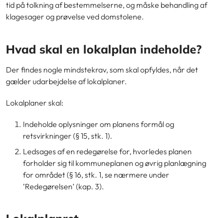
tid på tolkning af bestemmelserne, og måske behandling af
klagesager og prøvelse ved domstolene.
Hvad skal en lokalplan indeholde?
Der findes nogle mindstekrav, som skal opfyldes, når det
gælder udarbejdelse af lokalplaner.
Lokalplaner skal:
Indeholde oplysninger om planens formål og
retsvirkninger (§ 15, stk. 1).
Ledsages af en redegørelse for, hvorledes planen
forholder sig til kommuneplanen og øvrig planlægning
for området (§ 16, stk. 1, se nærmere under
’Redegørelsen’ (kap. 3).