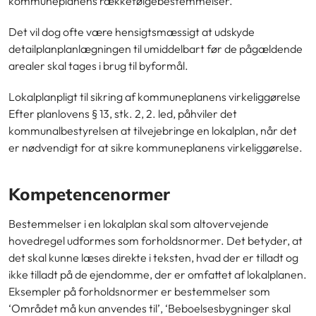
kommuneplanens rækkefølgebestemmelser.
Det vil dog ofte være hensigtsmæssigt at udskyde
detailplanplanlægningen til umiddelbart før de pågældende
arealer skal tages i brug til byformål.
Lokalplanpligt til sikring af kommuneplanens virkeliggørelse
Efter planlovens § 13, stk. 2, 2. led, påhviler det
kommunalbestyrelsen at tilvejebringe en lokalplan, når det
er nødvendigt for at sikre kommuneplanens virkeliggørelse.
Kompetencenormer
Bestemmelser i en lokalplan skal som altovervejende
hovedregel udformes som forholdsnormer. Det betyder, at
det skal kunne læses direkte i teksten, hvad der er tilladt og
ikke tilladt på de ejendomme, der er omfattet af lokalplanen.
Eksempler på forholdsnormer er bestemmelser som
‘Området må kun anvendes til’, ‘Beboelsesbygninger skal