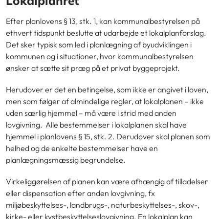
Lokalplanret
Efter planlovens § 13, stk. 1, kan kommunalbestyrelsen på
ethvert tidspunkt beslutte at udarbejde et lokalplanforslag.
Det sker typisk som led i planlægning af byudviklingen i
kommunen og i situationer, hvor kommunalbestyrelsen
ønsker at sætte sit præg på et privat byggeprojekt.
Herudover er det en betingelse, som ikke er angivet i loven,
men som følger af almindelige regler, at lokalplanen – ikke
uden særlig hjemmel – må være i strid med anden
lovgivning. Alle bestemmelser i lokalplanen skal have
hjemmel i planlovens § 15, stk. 2. Derudover skal planen som
helhed og de enkelte bestemmelser have en
planlægningsmæssig begrundelse.
Virkeliggørelsen af planen kan være afhængig af tilladelser
eller dispensation efter anden lovgivning, fx
miljøbeskyttelses-, landbrugs-, naturbeskyttelses-, skov-,
kirke- eller kystbeskyttelseslovgivning. En lokalplan kan