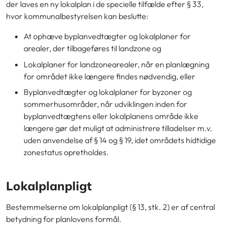
der laves en ny lokalplan i de specielle tilfælde efter § 33,
hvor kommunalbestyrelsen kan beslutte:
At ophæve byplanvedtægter og lokalplaner for
arealer, der tilbageføres til landzone og
Lokalplaner for landzonearealer, når en planlægning
for området ikke længere findes nødvendig, eller
Byplanvedtægter og lokalplaner for byzoner og
sommerhusområder, når udviklingen inden for
byplanvedtægtens eller lokalplanens område ikke
længere gør det muligt at administrere tilladelser m.v.
uden anvendelse af § 14 og § 19, idet områdets hidtidige
zonestatus opretholdes.
Lokalplanpligt
Bestemmelserne om lokalplanpligt (§ 13, stk. 2) er af central
betydning for planlovens formål.