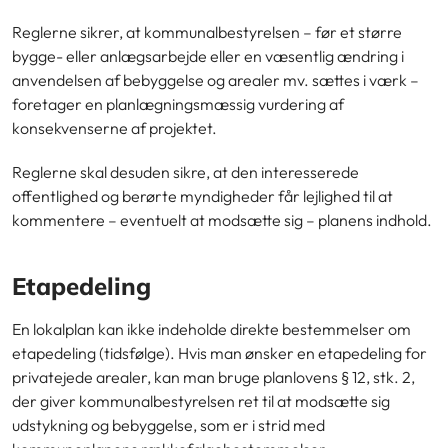
Reglerne sikrer, at kommunalbestyrelsen – før et større
bygge- eller anlægsarbejde eller en væsentlig ændring i
anvendelsen af bebyggelse og arealer mv. sættes i værk –
foretager en planlægningsmæssig vurdering af
konsekvenserne af projektet.
Reglerne skal desuden sikre, at den interesserede
offentlighed og berørte myndigheder får lejlighed til at
kommentere – eventuelt at modsætte sig – planens indhold.
Etapedeling
En lokalplan kan ikke indeholde direkte bestemmelser om
etapedeling (tidsfølge). Hvis man ønsker en etapedeling for
privatejede arealer, kan man bruge planlovens § 12, stk. 2,
der giver kommunalbestyrelsen ret til at modsætte sig
udstykning og bebyggelse, som er i strid med