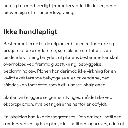
nemlig kun med særlig hjemmel erstatte tilladelser, der er
nødvendige efter anden lovgivning.
Ikke handlepligt
Bestemmelserne i en lokalplan er bindende for ejere og
brugere af de ejendomme, som planen omfatter. Den
bindende virkning betyder, at planens bestemmelser skal
overholdes ved fremtidig udstykning, bebyggelse,
beplantning osv. Planen har derimod ikke virkning for en
lovligt eksisterende bebyggelse eller anvendelse, der
således kan fortsætte som hidtil uanset lokalplanen.
Skal en virkeliggørelse gennemtvinges, må det ske ved
ekspropriation, hvis betingelserne herfor er opfyldt.
En lokalplan kan ikke tidsbegrænses. Den gælder, indtil den
ændres ved en ny lokalplan, eller indtil den ophæves, uden at