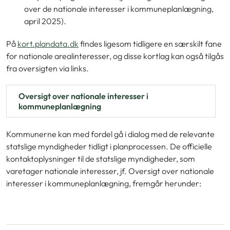
over de nationale interesser i kommuneplanlægning,
april 2025).
På
kort.plandata.dk
findes ligesom tidligere en særskilt fane
for nationale arealinteresser, og disse kortlag kan også tilgås
fra oversigten via links.
Oversigt over nationale interesser i
kommuneplanlægning
Kommunerne kan med fordel gå i dialog med de relevante
statslige myndigheder tidligt i planprocessen. De officielle
kontaktoplysninger til de statslige myndigheder, som
varetager nationale interesser, jf. Oversigt over nationale
interesser i kommuneplanlægning, fremgår herunder: