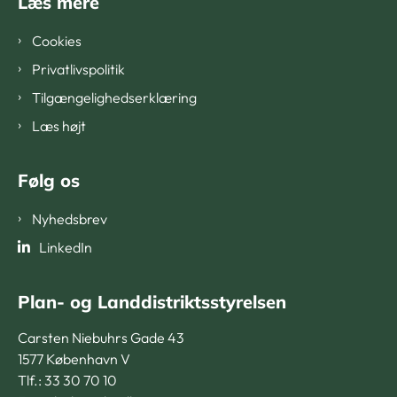
Læs mere
Cookies
Privatlivspolitik
Tilgængelighedserklæring
Læs højt
Følg os
Nyhedsbrev
LinkedIn
Plan- og Landdistriktsstyrelsen
Carsten Niebuhrs Gade 43
1577 København V
Tlf.: 33 30 70 10