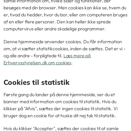
samle information om, hvilke sider og funktioner, der
besøges med din browser. Men cookies kan ikke se, hvem du
er, hvad du hedder, hvor du bor, eller om computeren bruges
af en eller flere personer. Den kan heller ikke sprede
computervirus eller andre skadelige programmer.
Denne hjemmeside anvender cookies. Du får information
om, at vi sætter statistikcookies, inden de sættes. Det er vi -
og alle andre - forpligtede til.
Læs mere på
Erhvervsstyrelsen.dk om cookies
.
Cookies til statistik
Første gang du lander på denne hjemmeside, ser du et
banner med information om cookies til statistik. Hvis du
klikker på "Afvis", sættes der ingen cookies til statistik. Vi
bruger dog en cookie for at huske dit nej tak til statistik.
Hvis du klikker "Accepter", sættes der cookies til at samle