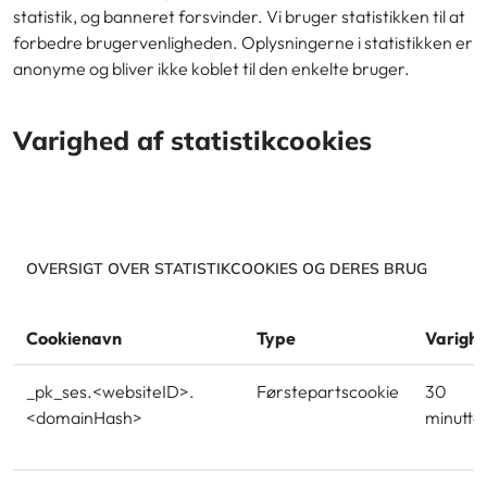
statistik, og banneret forsvinder. Vi bruger statistikken til at
forbedre brugervenligheden. Oplysningerne i statistikken er
anonyme og bliver ikke koblet til den enkelte bruger.
Varighed af statistikcookies
OVERSIGT OVER STATISTIKCOOKIES OG DERES BRUG
Cookienavn
Type
Varigh
_pk_ses.<websiteID>.
Førstepartscookie
30
<domainHash>
minutte