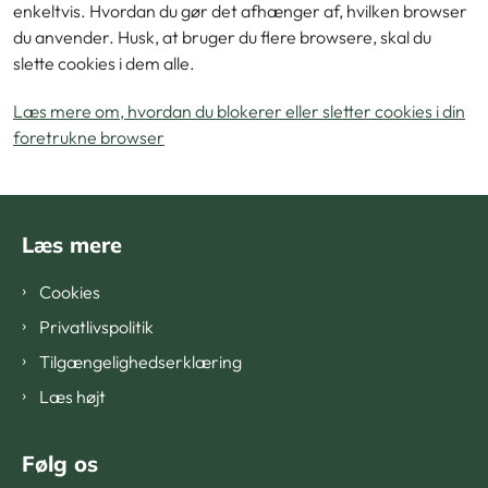
enkeltvis. Hvordan du gør det afhænger af, hvilken browser
du anvender. Husk, at bruger du flere browsere, skal du
slette cookies i dem alle.
Læs mere om, hvordan du blokerer eller sletter cookies i din
foretrukne browser
Læs mere
Cookies
Privatlivspolitik
Tilgængelighedserklæring
Læs højt
Følg os