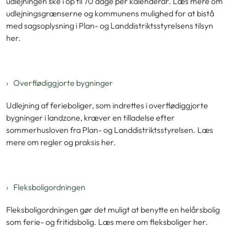
udlejningen ske i op til 70 dage per kalenderår. Læs mere om
udlejningsgrænserne og kommunens mulighed for at bistå
med sagsoplysning i Plan- og Landdistriktsstyrelsens tilsyn
her.
Overflødiggjorte bygninger
Udlejning af ferieboliger, som indrettes i overflødiggjorte
bygninger i landzone, kræver en tilladelse efter
sommerhusloven fra Plan- og Landdistriktsstyrelsen. Læs
mere om regler og praksis her.
Fleksboligordningen
Fleksboligordningen gør det muligt at benytte en helårsbolig
som ferie- og fritidsbolig. Læs mere om fleksboliger her.