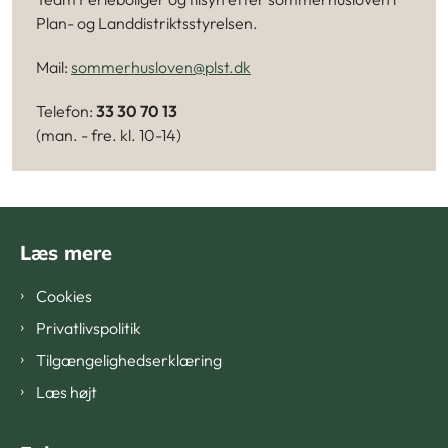
Plan- og Landdistriktsstyrelsen.
Mail:
sommerhusloven@plst.dk
Telefon:
33 30 70 13
(man. - fre. kl. 10-14)
Læs mere
Cookies
Privatlivspolitik
Tilgængelighedserklæring
Læs højt