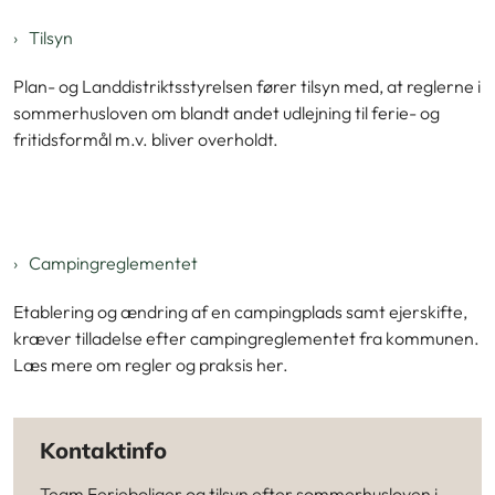
Tilsyn
Plan- og Landdistriktsstyrelsen fører tilsyn med, at reglerne i
sommerhusloven om blandt andet udlejning til ferie- og
fritidsformål m.v. bliver overholdt.
Campingreglementet
Etablering og ændring af en campingplads samt ejerskifte,
kræver tilladelse efter campingreglementet fra kommunen.
Læs mere om regler og praksis her.
Kontaktinfo
Team Ferieboliger og tilsyn efter sommerhusloven i