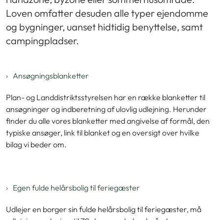
Loven omfatter desuden alle typer ejendomme
og bygninger, uanset hidtidig benyttelse, samt
campingpladser.
Ansøgningsblanketter
Plan- og Landdistriktsstyrelsen har en række blanketter til
ansøgninger og indberetning af ulovlig udlejning. Herunder
finder du alle vores blanketter med angivelse af formål, den
typiske ansøger, link til blanket og en oversigt over hvilke
bilag vi beder om.
Egen fulde helårsbolig til feriegæster
Udlejer en borger sin fulde helårsbolig til feriegæster, må