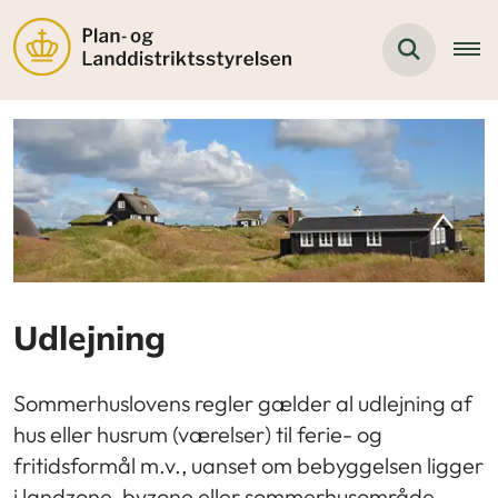
Udlejning
Sommerhuslovens regler gælder al udlejning af
hus eller husrum (værelser) til ferie- og
fritidsformål m.v., uanset om bebyggelsen ligger
i landzone, byzone eller sommerhusområde.