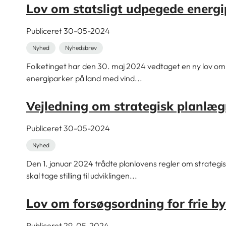
Lov om statsligt udpegede energi
Publiceret 30-05-2024
Nyhed
Nyhedsbrev
Folketinget har den 30. maj 2024 vedtaget en ny lov om 
energiparker på land med vind...
Vejledning om strategisk planlægn
Publiceret 30-05-2024
Nyhed
Den 1. januar 2024 trådte planlovens regler om strateg
skal tage stilling til udviklingen...
Lov om forsøgsordning for frie b
Publiceret 29-05-2024