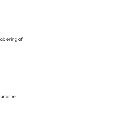
ablering af
mmunerne