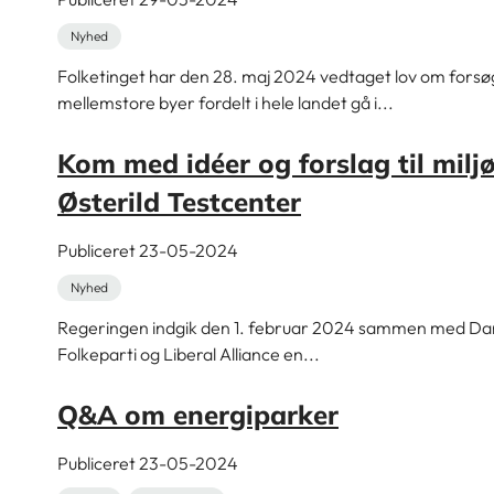
Nyhed
Folketinget har den 28. maj 2024 vedtaget lov om forsø
mellemstore byer fordelt i hele landet gå i...
Kom med idéer og forslag til mil
Østerild Testcenter
Publiceret 23-05-2024
Nyhed
Regeringen indgik den 1. februar 2024 sammen med Dansk 
Folkeparti og Liberal Alliance en...
Q&A om energiparker
Publiceret 23-05-2024