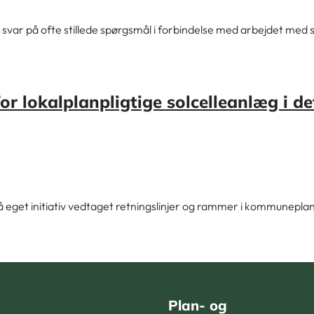
svar på ofte stillede spørgsmål i forbindelse med arbejdet med s
r lokalplanpligtige solcelleanlæg i d
 eget initiativ vedtaget retningslinjer og rammer i kommunepla
Plan- og