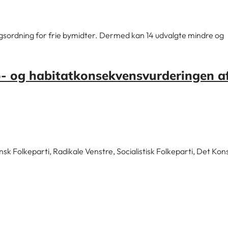
gsordning for frie bymidter. Dermed kan 14 udvalgte mindre og
jø- og habitatkonsekvensvurderingen a
Folkeparti, Radikale Venstre, Socialistisk Folkeparti, Det Kon