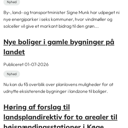
Nyhed
By-, land- og transportminister Signe Munk har udpeget ni
nye energiparker i seks kommuner, hvor vindmøller og
solceller vil give et markant bidrag til den grøn...
Nye boliger i gamle bygninger på
landet
Publiceret 01-07-2026
Nyhed
Nu kan du få overblik over planlovens muligheder for at
udnytte eksisterende bygninger i landzone til boliger.
Høring af forslag til
landsplandirektiv for to arealer til
højspændingsstationer i Køge