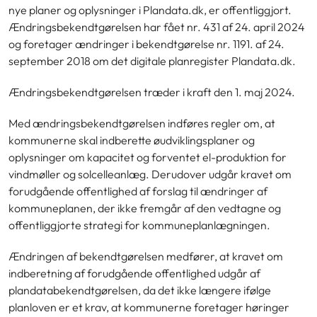
nye planer og oplysninger i Plandata.dk, er offentliggjort.
Ændringsbekendtgørelsen har fået nr. 431 af 24. april 2024
og foretager ændringer i bekendtgørelse nr. 1191. af 24.
september 2018 om det digitale planregister Plandata.dk.
Ændringsbekendtgørelsen træder i kraft den 1. maj 2024.
Med ændringsbekendtgørelsen indføres regler om, at
kommunerne skal indberette øudviklingsplaner og
oplysninger om kapacitet og forventet el-produktion for
vindmøller og solcelleanlæg. Derudover udgår kravet om
forudgående offentlighed af forslag til ændringer af
kommuneplanen, der ikke fremgår af den vedtagne og
offentliggjorte strategi for kommuneplanlægningen.
Ændringen af bekendtgørelsen medfører, at kravet om
indberetning af forudgående offentlighed udgår af
plandatabekendtgørelsen, da det ikke længere ifølge
planloven er et krav, at kommunerne foretager høringer