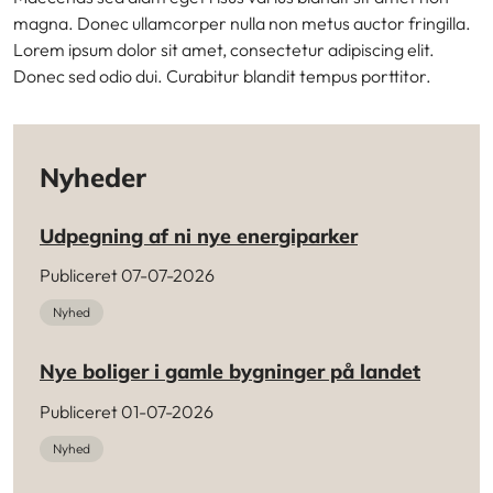
magna. Donec ullamcorper nulla non metus auctor fringilla.
Lorem ipsum dolor sit amet, consectetur adipiscing elit.
Donec sed odio dui. Curabitur blandit tempus porttitor.
Nyheder
Udpegning af ni nye energiparker
Publiceret 07-07-2026
Nyhed
Nye boliger i gamle bygninger på landet
Publiceret 01-07-2026
Nyhed