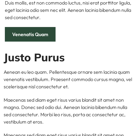
Duis mollis, est non commodo luctus, nisi erat porttitor ligula,
eget lacinia odio sem nec elit. Aenean lacinia bibendum nulla
sed consectetur.
Venenatis Quam
Justo Purus
Aenean eu leo quam. Pellentesque ornare sem lacinia quam
venenatis vestibulum. Praesent commodo cursus magna, vel
scelerisque nisl consectetur et.
Maecenas sed diam eget risus varius blandit sit amet non
magna. Donec sed odio dui. Aenean lacinia bibendum nulla
sed consectetur. Morbi leo risus, porta ac consectetur ac,
vestibulum at eros.
Maecenas sed diam eget risus varius blandit sit amet non