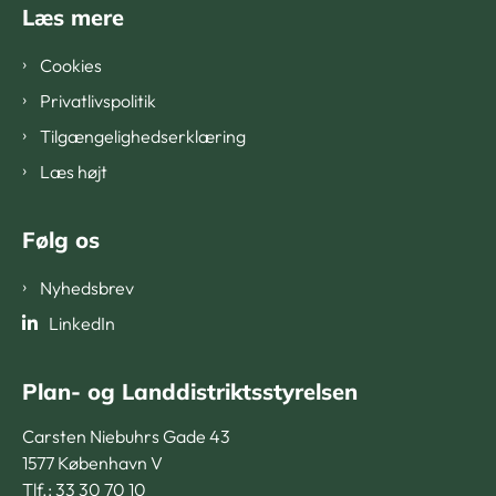
Læs mere
Cookies
Privatlivspolitik
Tilgængelighedserklæring
Læs højt
Følg os
Nyhedsbrev
LinkedIn
Plan- og Landdistriktsstyrelsen
Carsten Niebuhrs Gade 43
1577 København V
Tlf.: 33 30 70 10