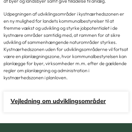
af byer og landsbyer samt give tilladelse til anlæg.
Udpegningen af udviklingsområder i kystnærhedszonen er
en ny mulighed for landets kommunalbestyrelser til at
fremme vækst og udvikling og styrke jobpotentialet i de
kystnære områder samtidig med, at rammen for at sikre
udvikling af sammenhængende naturområder styrkes.
Kystnærhedszonen uden for udviklingsområderne vil fortsat
være en planlægningszone, hvor kommunalbestyrelsen kan
planlægge for byer, virksomheder m.m. efter de gældende
regler om planlægning og administration i
kystnærhedszonen i planloven.
Vejledning om udviklingsområder