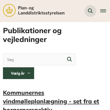
Publikationer og
vejledninger
Kommunernes
vindmølleplanlægning - set fra et
borgerperspektiv