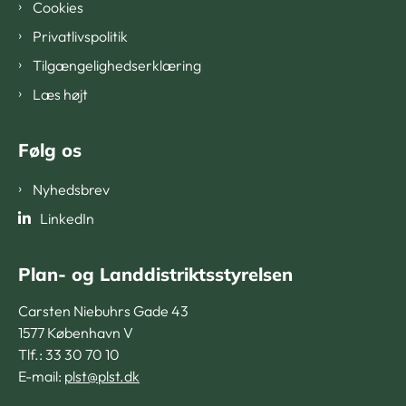
Cookies
Privatlivspolitik
Tilgængelighedserklæring
Læs højt
Følg os
Nyhedsbrev
LinkedIn
Plan- og Landdistriktsstyrelsen
Carsten Niebuhrs Gade 43
1577 København V
Tlf.: 33 30 70 10
E-mail:
plst@plst.dk