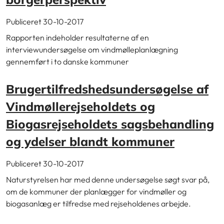
Publiceret 30-10-2017
Rapporten indeholder resultaterne af en
interviewundersøgelse om vindmølleplanlægning
gennemført i to danske kommuner
Brugertilfredshedsundersøgelse af
Vindmøllerejseholdets og
Biogasrejseholdets sagsbehandling
og ydelser blandt kommuner
Publiceret 30-10-2017
Naturstyrelsen har med denne undersøgelse søgt svar på,
om de kommuner der planlægger for vindmøller og
biogasanlæg er tilfredse med rejseholdenes arbejde.