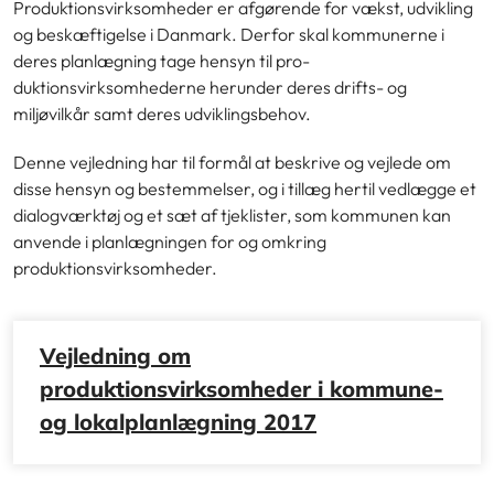
Produktionsvirksomheder er afgørende for vækst, ud­vikling
og beskæftigelse i Danmark. Derfor skal kommunerne i
deres planlægning tage hensyn til pro­
duktionsvirksomhederne herunder deres drifts- og
miljøvilkår samt deres udviklingsbehov.
Denne vejledning har til formål at beskrive og vejlede om
disse hensyn og bestemmelser, og i tillæg hertil vedlægge et
dialogværktøj og et sæt af tjeklister, som kommunen kan
anvende i planlægningen for og om­kring
produktionsvirksomheder.
Vejledning om
produktionsvirksomheder i kommune-
og lokalplanlægning 2017