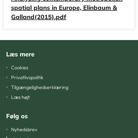
spatial plans in Europe, Elinbaum &
Galland(2015).pdf
Læs mere
Cookies
Privatlivspolitik
Tilgængelighedserklæring
Læs højt
Følg os
Nyhedsbrev