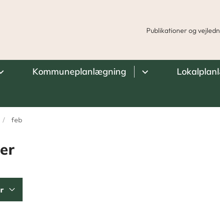
Publikationer og vejled
Kommuneplanlægning
Lokalplan
feb
er