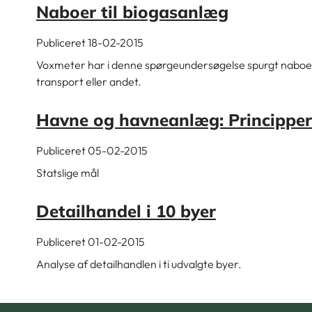
Naboer til biogasanlæg
Publiceret 18-02-2015
Voxmeter har i denne spørgeundersøgelse spurgt naboer t
transport eller andet.
Havne og havneanlæg: Principper
Publiceret 05-02-2015
Statslige mål
Detailhandel i 10 byer
Publiceret 01-02-2015
Analyse af detailhandlen i ti udvalgte byer.