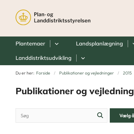
Plantemaer
Landsplanlægning
Landdistriktsudvikling
Du er her:
Forside
Publikationer og vejledninger
2015
Publikationer og vejledning