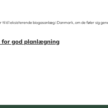
il 61 eksisterende biogasanlæg i Danmark, om de føler sig gener
 for god planlægning