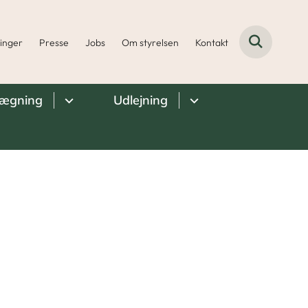
ninger
Presse
Jobs
Om styrelsen
Kontakt
lægning
Udlejning