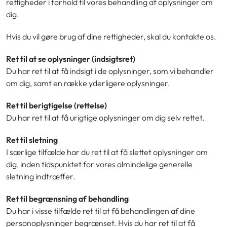
rettigheder i forhold til vores behandling af oplysninger om
dig.
Hvis du vil gøre brug af dine rettigheder, skal du kontakte os.
Ret til at se oplysninger (indsigtsret)
Du har ret til at få indsigt i de oplysninger, som vi behandler
om dig, samt en række yderligere oplysninger.
Ret til berigtigelse (rettelse)
Du har ret til at få urigtige oplysninger om dig selv rettet.
Ret til sletning
I særlige tilfælde har du ret til at få slettet oplysninger om
dig, inden tidspunktet for vores almindelige generelle
sletning indtræffer.
Ret til begrænsning af behandling
Du har i visse tilfælde ret til at få behandlingen af dine
personoplysninger begrænset. Hvis du har ret til at få