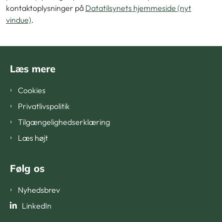
kontaktoplysninger på
Datatilsynets hjemmeside (nyt
vindue)
.
Læs mere
Cookies
Privatlivspolitik
Tilgængelighedserklæring
Læs højt
Følg os
Nyhedsbrev
LinkedIn