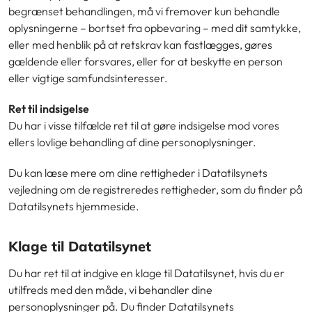
begrænset behandlingen, må vi fremover kun behandle
oplysningerne – bortset fra opbevaring – med dit samtykke,
eller med henblik på at retskrav kan fastlægges, gøres
gældende eller forsvares, eller for at beskytte en person
eller vigtige samfundsinteresser.
Ret til indsigelse
Du har i visse tilfælde ret til at gøre indsigelse mod vores
ellers lovlige behandling af dine personoplysninger.
Du kan læse mere om dine rettigheder i Datatilsynets
vejledning om de registreredes rettigheder, som du finder på
Datatilsynets hjemmeside.
Klage til Datatilsynet
Du har ret til at indgive en klage til Datatilsynet, hvis du er
utilfreds med den måde, vi behandler dine
personoplysninger på. Du finder Datatilsynets