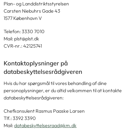
Plan- og Landdistriktsstyrelsen
Carsten Niebuhrs Gade 43
1577 København V
Telefon: 3330 7010
Mail: plst@plst.dk
CVR-nr.: 42125741
Kontaktoplysninger på
databeskyttelsesrådgiveren
Hvis du har spørgsmål til vores behandling af dine
personoplysninger, er du altid velkommen til at kontakte
databeskyttelsesrådgiveren:
Chefkonsulent Rasmus Paaske Larsen
Tlf.: 3392 3390
Mail:
databeskyttelsesraad@km.dk