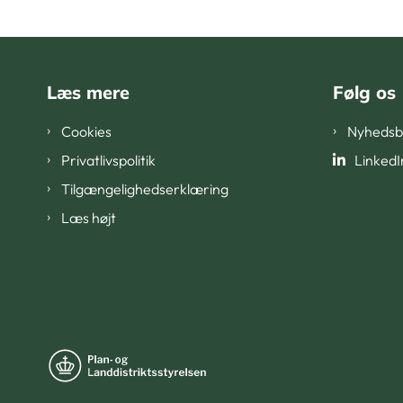
Læs mere
Følg os
Cookies
Nyhedsb
Privatlivspolitik
LinkedI
Tilgængelighedserklæring
Læs højt