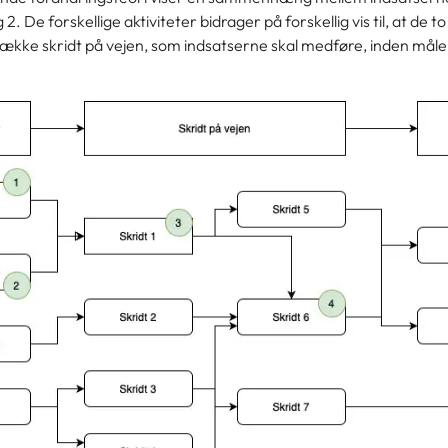
2. De forskellige aktiviteter bidrager på forskellig vis til, at de 
række skridt på vejen, som indsatserne skal medføre, inden mål