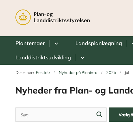
Plantemaer
Landsplanlægning
Landdistriktsudvikling
Du er her:
Forside
Nyheder på Planinfo
2026
jul
Nyheder fra Plan- og Landd