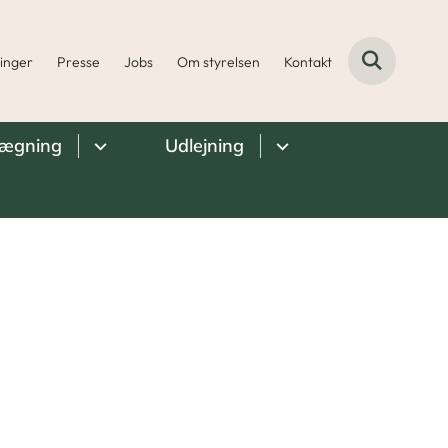
ninger
Presse
Jobs
Om styrelsen
Kontakt
lægning
Udlejning