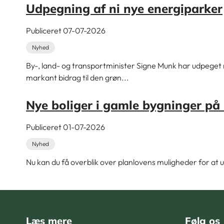
Udpegning af ni nye energiparker
Publiceret 07-07-2026
Nyhed
By-, land- og transportminister Signe Munk har udpeget n
markant bidrag til den grøn...
Nye boliger i gamle bygninger på
Publiceret 01-07-2026
Nyhed
Nu kan du få overblik over planlovens muligheder for at u
Læs mere
Følg os