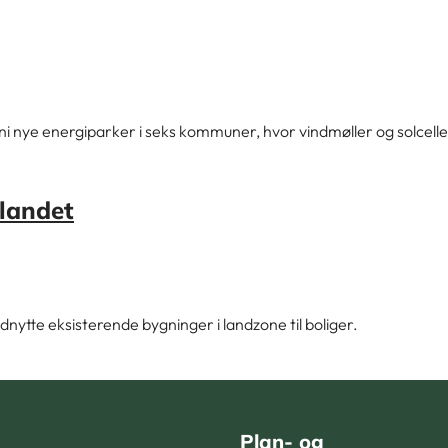
i nye energiparker i seks kommuner, hvor vindmøller og solceller 
 landet
dnytte eksisterende bygninger i landzone til boliger.
Plan- og