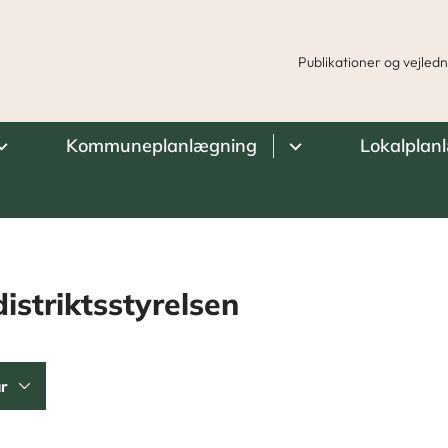
Publikationer og vejled
Kommuneplanlægning
Lokalplan
istriktsstyrelsen