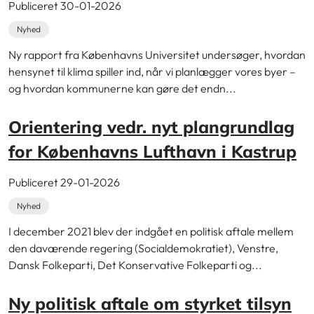
Publiceret 30-01-2026
Nyhed
Ny rapport fra Københavns Universitet undersøger, hvordan
hensynet til klima spiller ind, når vi planlægger vores byer –
og hvordan kommunerne kan gøre det endn...
Orientering vedr. nyt plangrundlag
for Københavns Lufthavn i Kastrup
Publiceret 29-01-2026
Nyhed
I december 2021 blev der indgået en politisk aftale mellem
den daværende regering (Socialdemokratiet), Venstre,
Dansk Folkeparti, Det Konservative Folkeparti og...
Ny politisk aftale om styrket tilsyn