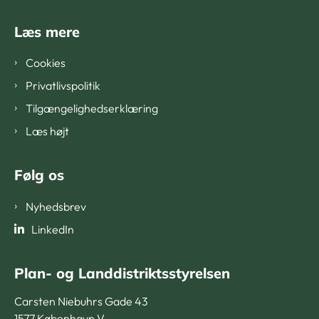
Læs mere
Cookies
Privatlivspolitik
Tilgængelighedserklæring
Læs højt
Følg os
Nyhedsbrev
LinkedIn
Plan- og Landdistriktsstyrelsen
Carsten Niebuhrs Gade 43
1577 København V