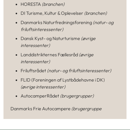
HORESTA
(branchen)
DI Turisme, Kultur & Oplevelser
(branchen)
Danmarks Naturfredningsforening
(natur- og
friluftsinteressenter)
Dansk Kyst- og Naturturisme
(øvrige
interessenter)
Landdistrikternes Fællesråd
(øvrige
interessenter)
Friluftsrådet
(natur- og friluftsinteressenter)
FLID (Foreningen af Lystbådehavne i DK)
(øvrige interessenter)
AutocamperRådet
(brugergrupper)
Danmarks Frie Autocampere
(brugergruppe