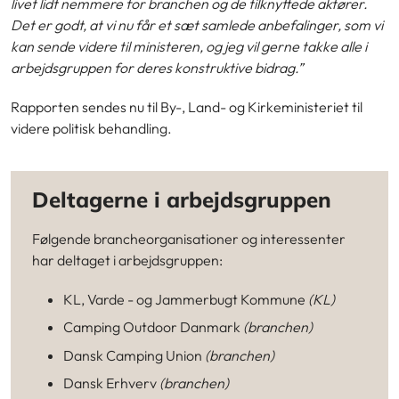
livet lidt nemmere for branchen og de tilknyttede aktører.
Det er godt, at vi nu får et sæt samlede anbefalinger, som vi
kan sende videre til ministeren, og jeg vil gerne takke alle i
arbejdsgruppen for deres konstruktive bidrag.”
Rapporten sendes nu til By-, Land- og Kirkeministeriet til
videre politisk behandling.
Deltagerne i arbejdsgruppen
Følgende brancheorganisationer og interessenter
har deltaget i arbejdsgruppen:
KL, Varde - og Jammerbugt Kommune
(KL)
Camping Outdoor Danmark
(branchen)
Dansk Camping Union
(branchen)
Dansk Erhverv
(branchen)