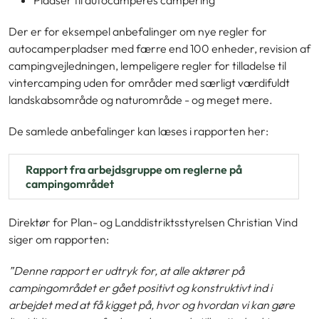
Der er for eksempel anbefalinger om nye regler for
autocamperpladser med færre end 100 enheder, revision af
campingvejledningen, lempeligere regler for tilladelse til
vintercamping uden for områder med særligt værdifuldt
landskabsområde og naturområde - og meget mere.
De samlede anbefalinger kan læses i rapporten her:
Rapport fra arbejdsgruppe om reglerne på
campingområdet
Direktør for Plan- og Landdistriktsstyrelsen Christian Vind
siger om rapporten:
”Denne rapport er udtryk for, at alle aktører på
campingområdet er gået positivt og konstruktivt ind i
arbejdet med at få kigget på, hvor og hvordan vi kan gøre