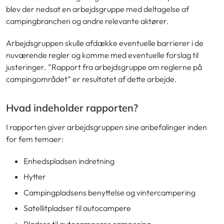
blev der nedsat en arbejdsgruppe med deltagelse af
campingbranchen og andre relevante aktører.
Arbejdsgruppen skulle afdække eventuelle barrierer i de
nuværende regler og komme med eventuelle forslag til
justeringer. ”Rapport fra arbejdsgruppe om reglerne på
campingområdet” er resultatet af dette arbejde.
Hvad indeholder rapporten?
I rapporten giver arbejdsgruppen sine anbefalinger inden
for fem temaer:
Enhedspladsen indretning
Hytter
Campingpladsens benyttelse og vintercampering
Satellitpladser til autocampere
Pladser til autocamperes campering