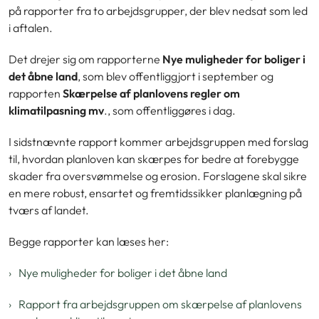
på rapporter fra to arbejdsgrupper, der blev nedsat som led
i aftalen.
Det drejer sig om rapporterne
Nye muligheder for boliger i
det åbne land
, som blev offentliggjort i september og
rapporten
Skærpelse af planlovens regler om
klimatilpasning mv
., som offentliggøres i dag.
I sidstnævnte rapport kommer arbejdsgruppen med forslag
til, hvordan planloven kan skærpes for bedre at forebygge
skader fra oversvømmelse og erosion. Forslagene skal sikre
en mere robust, ensartet og fremtidssikker planlægning på
tværs af landet.
Begge rapporter kan læses her:
Nye muligheder for boliger i det åbne land
Rapport fra arbejdsgruppen om skærpelse af planlovens