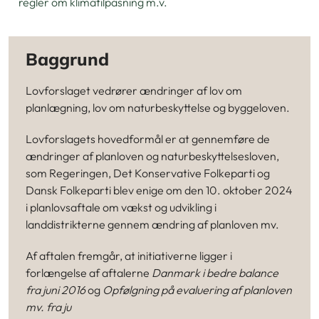
regler om klimatilpasning m.v.
Baggrund
Lovforslaget vedrører ændringer af lov om
planlægning, lov om naturbeskyttelse og byggeloven.
Lovforslagets hovedformål er at gennemføre de
ændringer af planloven og naturbeskyttelsesloven,
som Regeringen, Det Konservative Folkeparti og
Dansk Folkeparti blev enige om den 10. oktober 2024
i planlovsaftale om vækst og udvikling i
landdistrikterne gennem ændring af planloven mv.
Af aftalen fremgår, at initiativerne ligger i
forlængelse af aftalerne
Danmark i bedre balance
fra juni 2016
og
Opfølgning på evaluering af planloven
mv. fra ju