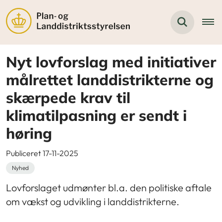
Nyt lovforslag med initiativer
målrettet landdistrikterne og
skærpede krav til
klimatilpasning er sendt i
høring
Publiceret 17-11-2025
Nyhed
Lovforslaget udmønter bl.a. den politiske aftale
om vækst og udvikling i landdistrikterne.