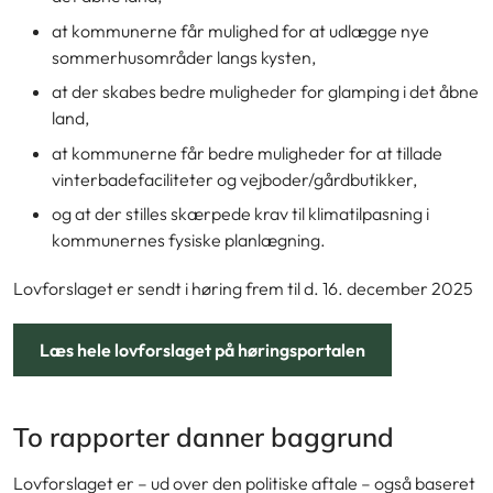
at kommunerne får mulighed for at udlægge nye
sommerhusområder langs kysten,
at der skabes bedre muligheder for glamping i det åbne
land,
at kommunerne får bedre muligheder for at tillade
vinterbadefaciliteter og vejboder/gårdbutikker,
og at der stilles skærpede krav til klimatilpasning i
kommunernes fysiske planlægning.
Lovforslaget er sendt i høring frem til d. 16. december 2025
Læs hele lovforslaget på høringsportalen
To rapporter danner baggrund
Lovforslaget er – ud over den politiske aftale – også baseret