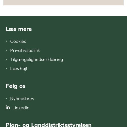
Læs mere
Cookies
Privatlivspolitik
Tilgængelighedserklæring
Læs højt
Følg os
Nyhedsbrev
LinkedIn
Plan- og Landdistriktsstyrelsen