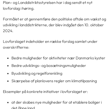
Plan- og Landdistriktsstyrelsen har i dag sendt et nyt
lovforslag i høring.
Formålet er at gennemføre den politiske aftale om vækst og
udvikling i landdistrikterne, der blev indgået den 10. oktober
2024.
Lovforslaget indeholder en række forslag samlet under
overskrifterne:
Bedre muligheder for aktiviteter nær Danmarks kyster
Bedre udviklings- og bosætningsmuligheder
Byudvikling og regelforenkling
Skærpelse af planlovens regler om klimatilpasning
Eksempler på konkrete initiativer i lovforslaget er:
at der skabes nye muligheder for at etablere boliger i
det åbne land,