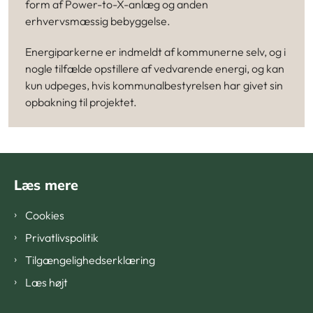
form af Power-to-X-anlæg og anden
erhvervsmæssig bebyggelse.
Energiparkerne er indmeldt af kommunerne selv, og i
nogle tilfælde opstillere af vedvarende energi, og kan
kun udpeges, hvis kommunalbestyrelsen har givet sin
opbakning til projektet.
Læs mere
Cookies
Privatlivspolitik
Tilgængelighedserklæring
Læs højt