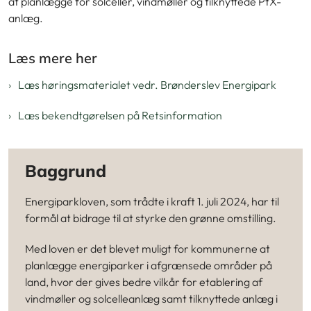
at planlægge for solceller, vindmøller og tilknyttede PtX-
anlæg.
Læs mere her
Læs høringsmaterialet vedr. Brønderslev Energipark
Læs bekendtgørelsen på Retsinformation
Baggrund
Energiparkloven, som trådte i kraft 1. juli 2024, har til
formål at bidrage til at styrke den grønne omstilling.
Med loven er det blevet muligt for kommunerne at
planlægge energiparker i afgrænsede områder på
land, hvor der gives bedre vilkår for etablering af
vindmøller og solcelleanlæg samt tilknyttede anlæg i