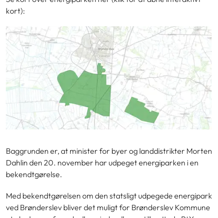
kort):
Baggrunden er, at minister for byer og landdistrikter Morten
Dahlin den 20. november har udpeget energiparken i en
bekendtgørelse.
Med bekendtgørelsen om den statsligt udpegede energipark
ved Brønderslev bliver det muligt for Brønderslev Kommune