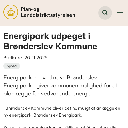
Energipark udpeget i
Brønderslev Kommune
Publiceret 20-11-2025
Nyhed
Energiparken - ved navn Brønderslev
Energipark - giver kommunen mulighed for at
planlægge for vedvarende energi.
I Brønderslev Kommune bliver det nu muligt at anlægge en
ny energipark: Brønderslev Energipark.
Se kort over energiparken her (klik for at åbne interaktivt