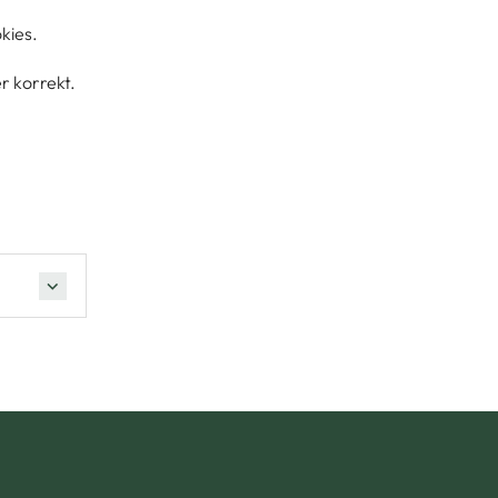
kies.
er korrekt.