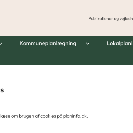
Publikationer og vejled
Kommuneplanlægning
Lokalplan
s
 læse om brugen af cookies på planinfo.dk.