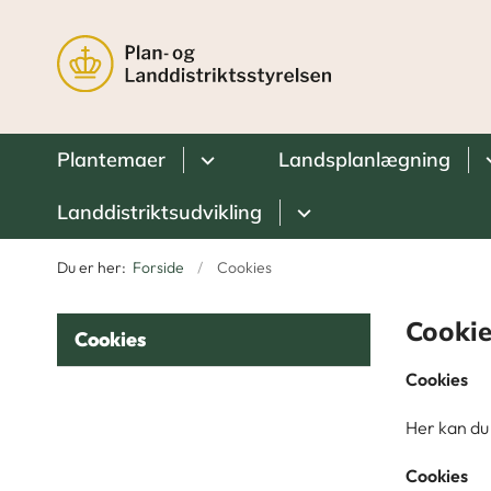
Plantemaer
Landsplanlægning
Landdistriktsudvikling
Du er her:
Forside
Cookies
Cookie
Cookies
Cookies
Her kan du
Cookies