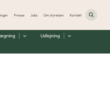
ninger
Presse
Jobs
Om styrelsen
Kontakt
lægning
Udlejning