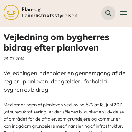
Vejledning om bygherres
bidrag efter planloven
23-07-2014
Vejledningen indeholder en gennemgang af de
regler i planloven, der gælder i forhold til
bygherres bidrag.
Med ændringen af planloven ved lov nr. 579 af 18. juni 2012
(afbureaukratisering) er der således bl.a. sket en udvidelse
af området for de aftaler, som grundejere og kommuner
kan indgå om grundejers medfinansiering af infrastruktur.