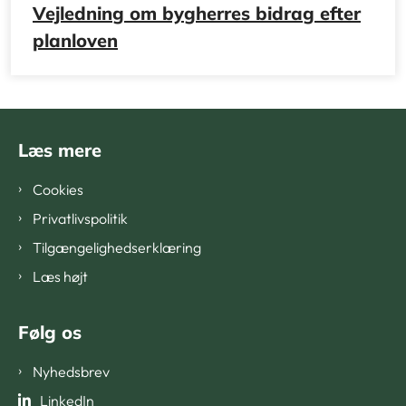
Vejledning om bygherres bidrag efter
planloven
Læs mere
Cookies
Privatlivspolitik
Tilgængelighedserklæring
Læs højt
Følg os
Nyhedsbrev
LinkedIn