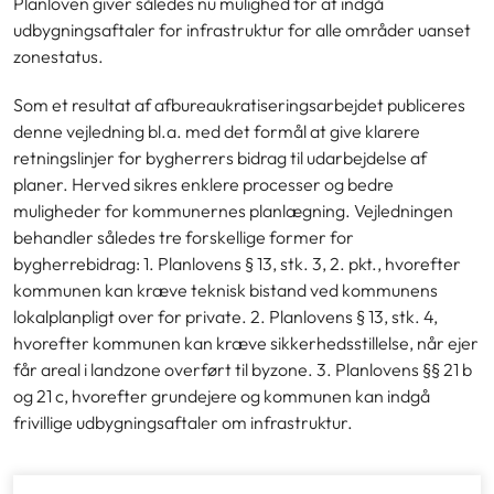
Planloven giver således nu mulighed for at indgå
udbygningsaftaler for infrastruktur for alle områder uanset
zonestatus.
Som et resultat af afbureaukratiseringsarbejdet publiceres
denne vejledning bl.a. med det formål at give klarere
retningslinjer for bygherrers bidrag til udarbejdelse af
planer. Herved sikres enklere processer og bedre
muligheder for kommunernes planlægning. Vejledningen
behandler således tre forskellige former for
bygherrebidrag: 1. Planlovens § 13, stk. 3, 2. pkt., hvorefter
kommunen kan kræve teknisk bistand ved kommunens
lokalplanpligt over for private. 2. Planlovens § 13, stk. 4,
hvorefter kommunen kan kræve sikkerhedsstillelse, når ejer
får areal i landzone overført til byzone. 3. Planlovens §§ 21 b
og 21 c, hvorefter grundejere og kommunen kan indgå
frivillige udbygningsaftaler om infrastruktur.