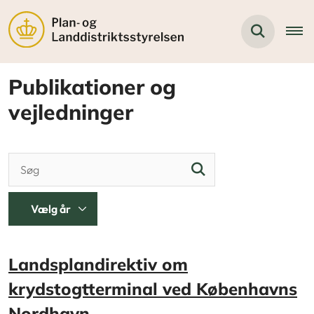
Publikationer og
vejledninger
Landsplandirektiv om
krydstogtterminal ved Københavns
Nordhavn