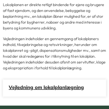
Lokalplanen er direkte retligt bindende for ejere og brugere
af fast ejendom, og den anvendelse, bebyggelse og
beplantning mv., en lokalplan åbner mulighed for, er af stor
betydning for bygherrer, naboer og andre med interesse i
byens og kommunens udvikling.
Vejledningen indeholder en gennemgang af lokalplaners
indhold, tilvejebringelse og retsvirkninger, herunder om
lokalplanret og -pligt, dispensationsmuligheder mv., samt om
hvad der skal redegøres for i tilknytning til en lokalplan.
Vejledningen indeholder desuden afsnit om servitutter, klage
og ekspropriation i forhold til lokalplanlægning.
Vejledning om lokalplanlægning