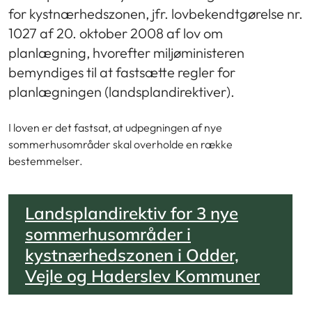
for kystnærhedszonen, jfr. lovbekendtgørelse nr.
1027 af 20. oktober 2008 af lov om
planlægning, hvorefter miljøministeren
bemyndiges til at fastsætte regler for
planlægningen (landsplandirektiver).
I loven er det fastsat, at udpegningen af nye
sommerhusområder skal overholde en række
bestemmelser.
Landsplandirektiv for 3 nye
sommerhusområder i
kystnærhedszonen i Odder,
Vejle og Haderslev Kommuner