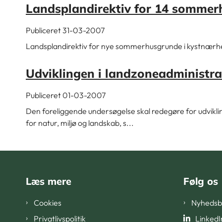
Landsplandirektiv for 14 sommer
Publiceret 31-03-2007
Landsplandirektiv for nye sommerhusgrunde i kystnærhe
Udviklingen i landzoneadministra
Publiceret 01-03-2007
Den foreliggende undersøgelse skal redegøre for udviklin
for natur, miljø og landskab, s...
Læs mere
Følg os
Cookies
Nyhedsb
Privatlivspolitik
LinkedI