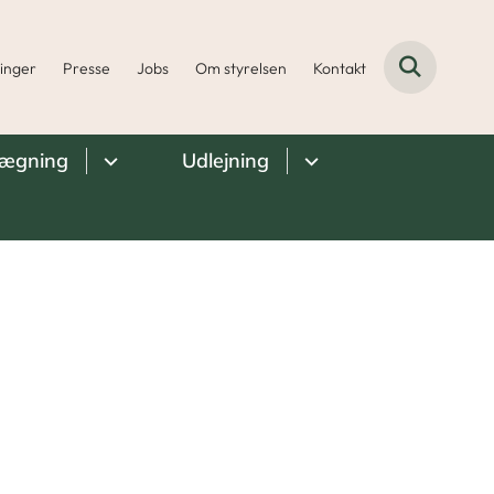
ninger
Presse
Jobs
Om styrelsen
Kontakt
lægning
Udlejning