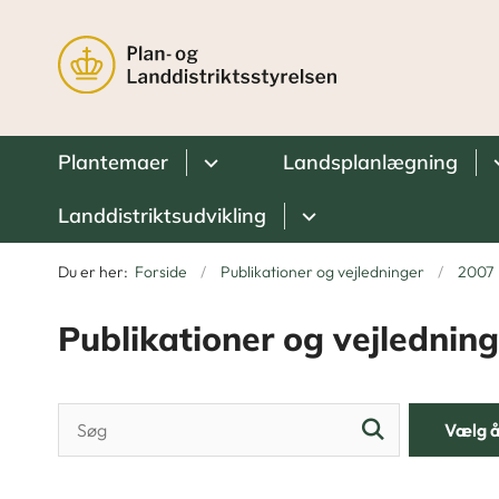
Plantemaer
Landsplanlægning
Landdistriktsudvikling
Du er her:
Forside
Publikationer og vejledninger
2007
Publikationer og vejledning