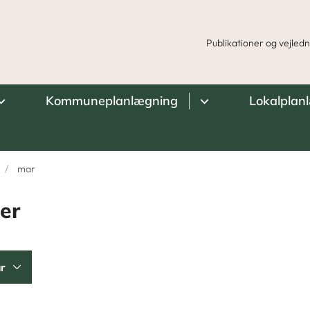
Publikationer og vejled
Kommuneplanlægning
Lokalplan
mar
er