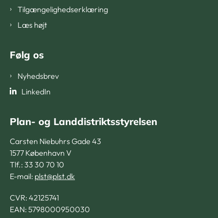
Tilgængelighedserklæring
Læs højt
Følg os
Nyhedsbrev
LinkedIn
Plan- og Landdistriktsstyrelsen
Carsten Niebuhrs Gade 43
1577 København V
Tlf.: 33 30 70 10
E-mail:
plst@plst.dk
CVR:
42125741
EAN: 5798000950030