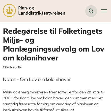
Redegørelse til Folketingets
Miljø- og
Planlægningsudvalg om Lov
om kolonihaver
08-11-2004
Notat - Om Lov om kolonihaver
Miljø- og energiministeren fremsatte derfor den 28. marts
2000 forslag til lov om kolonihaver, der sammen med det
samtidig fremsatte forslag om ændring af planloven og
jordkøbsloven havde til formål at sikre, at