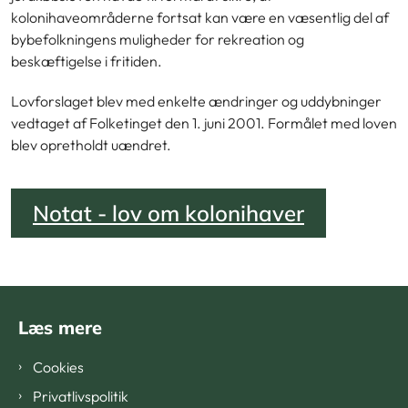
kolonihaveområderne fortsat kan være en væsentlig del af
bybefolkningens muligheder for rekreation og
beskæftigelse i fritiden.
Lovforslaget blev med enkelte ændringer og uddybninger
vedtaget af Folketinget den 1. juni 2001. Formålet med loven
blev opretholdt uændret.
Notat - lov om kolonihaver
Læs mere
Cookies
Privatlivspolitik