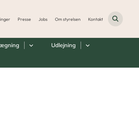
ninger
Presse
Jobs
Om styrelsen
Kontakt
lægning
Udlejning