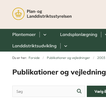
Plantemaer
Landsplanlægning
Landdistriktsudvikling
Du er her:
Forside
Publikationer og vejledninger
2003
Publikationer og vejledning