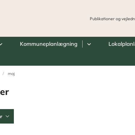
Publikationer og vejled
Kommuneplanlægning
Lokalplan
maj
er