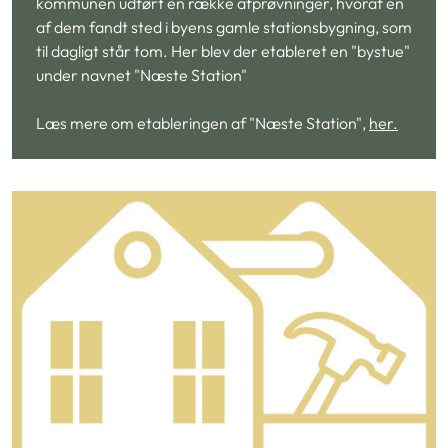
kommunen udført en række afprøvninger, hvoraf en
af dem fandt sted i byens gamle stationsbygning, som
til dagligt står tom. Her blev der etableret en "bystue"
under navnet "Næste Station"
Læs mere om etableringen af "Næste Station",
her.