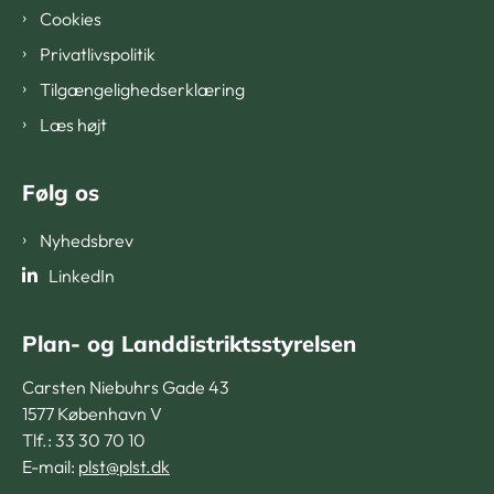
Cookies
Privatlivspolitik
Tilgængelighedserklæring
Læs højt
Følg os
Nyhedsbrev
LinkedIn
Plan- og Landdistriktsstyrelsen
Carsten Niebuhrs Gade 43
1577 København V
Tlf.: 33 30 70 10
E-mail:
plst@plst.dk